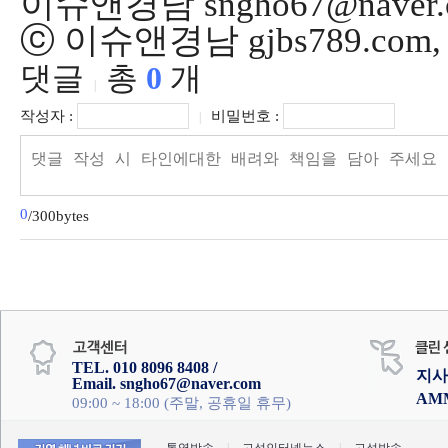
이슈앤경남 sngho67@naver.
ⓒ 이슈앤경남 gjbs789.co
댓글
총
0
개
|
작성자 :
비밀번호 :
|
0
/300bytes
TEL. 010 8096 8408 /
지사
Email. sngho67@naver.com
AM
09:00 ~ 18:00 (주말, 공휴일 휴무)