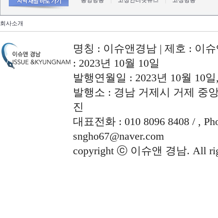
통영방송
|
고성인터넷뉴스
|
고성방송
회사소개
명칭 : 이슈앤경남 | 제호 : 이슈
: 2023년 10월 10일
발행연월일 : 2023년 10월 10
발행소 : 경남 거제시 거제 중앙로
진
대표전화 : 010 8096 8408 / , Phon
sngho67@naver.com
copyright ⓒ 이슈앤 경남. All righ