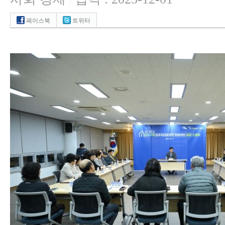
|
페이스북
트위터