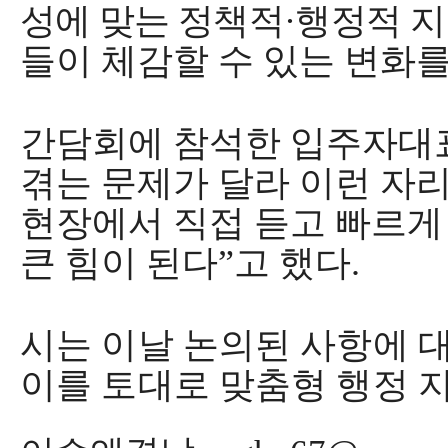
성에 맞는 정책적
·
행정적 지
들이 체감할 수 있는 변화
간담회에 참석한 입주자대
겪는 문제가 달라 이런 자
현장에서 직접 듣고 빠르게
큰 힘이 된다
”
고 했다
.
시는 이날 논의된 사항에 
이를 토대로 맞춤형 행정 