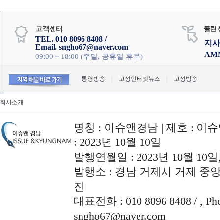
TEL. 010 8096 8408 /
지사
Email. sngho67@naver.com
AM
09:00 ~ 18:00 (주말, 공휴일 휴무)
통영방송
|
고성인터넷뉴스
|
고성방송
회사소개
명칭 : 이슈앤경남 | 제호 : 이슈
: 2023년 10월 10일
발행연월일 : 2023년 10월 10
발행소 : 경남 거제시 거제 중앙로
진
대표전화 : 010 8096 8408 / , Phon
sngho67@naver.com