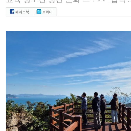
|
페이스북
트위터