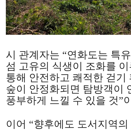
시 관계자는
“
연화도는 특유
섬 고유의 식생이 조화를 
통해 안전하고 쾌적한 걷기
숲이 안정화되면 탐방객이 
풍부하게 느낄 수 있을 것
”
이어
“
향후에도 도서지역의 