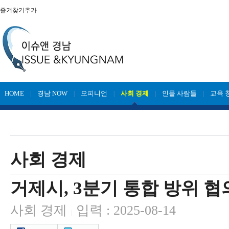
즐겨찾기추가
HOME
경남 NOW
오피니언
사회 경제
인물 사람들
교육 
|
|
|
|
|
사회 경제
거제시, 3분기 통합 방위 
사회 경제
입력 : 2025-08-14
|