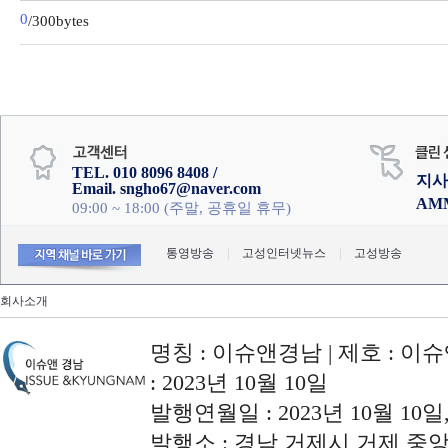
0
/300bytes
TEL. 010 8096 8408 /
지사
Email. sngho67@naver.com
AM
09:00 ~ 18:00 (주말, 공휴일 휴무)
통영방송
|
고성인터넷뉴스
|
고성방송
회사소개
명칭 : 이슈앤경남 | 제호 : 이슈
: 2023년 10월 10일
발행연월일 : 2023년 10월 10
발행소 : 경남 거제시 거제 중앙로