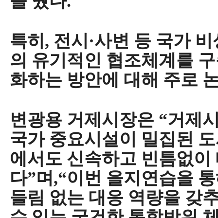
을 뒀다
.
특히
,
전시
·
사변 등 국가 
의 유기적인 협조체계를 
화하는 방안에 대해 주로 
변광용 거제시장은
“
거제시
국가 중요시설이 밀집된 도
에서도 신속하고 빈틈없이 
다
”
며
,“
이번 을지연습을 통
들림 없는 대응 역량을 갖
수 있는 굳건한 통합방위 