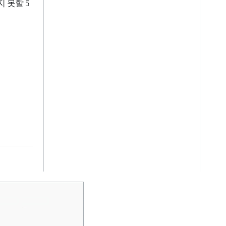
지 못할
5