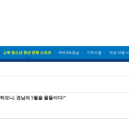
교육 청소년 청년 문화 스포츠
ISSUE&경남
기자수첩
여성 아동 
|
|
|
|
 하모니, 경남의 5월을 물들이다!”