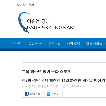
즐겨찾기추가
HOME
경남 NOW
오피니언
사회 경제
인물 사람들
|
|
|
|
교육 청소년 청년 문화 스포츠
제2회 경남 국제 합창제 14일 화려한 개막..“천상의
교육 청소년 청년 문화 스포츠
|
입력 : 2026-05-15
페이스북
트위터