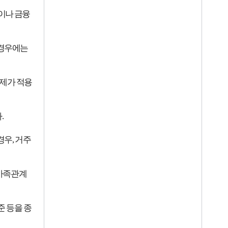
이나 금융
 경우에는
일제가 적용
다
.
경우
,
거주
 가족관계
 등을 종