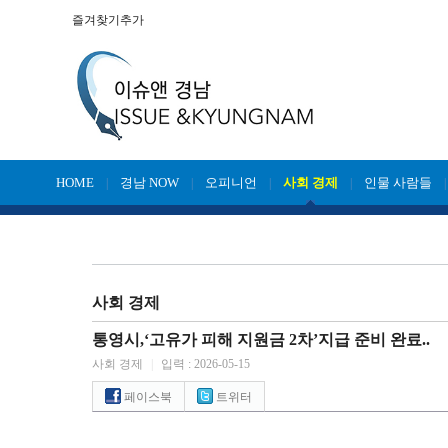
즐겨찾기추가
HOME
경남 NOW
오피니언
사회 경제
인물 사람들
|
|
|
|
사회 경제
통영시,‘고유가 피해 지원금 2차’지급 준비 완료..
사회 경제
|
입력 : 2026-05-15
페이스북
트위터