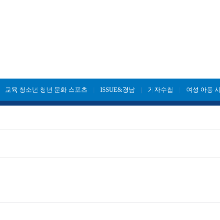
교육 청소년 청년 문화 스포츠
ISSUE&경남
기자수첩
여성 아동 
|
|
|
|