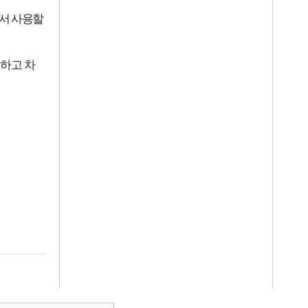
서 사용할
하고 차