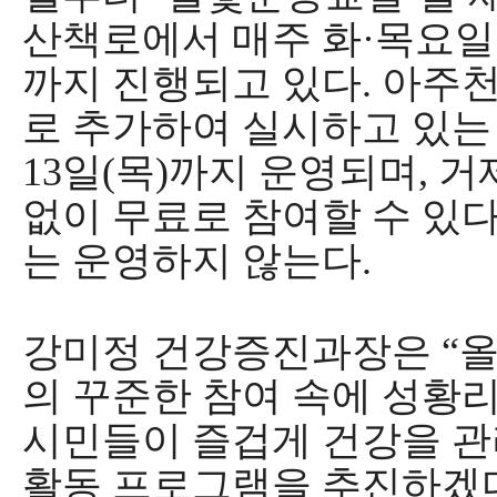
산책로에서 매주 화
·
목요일
까지 진행되고 있다
.
아주천
로 추가하여 실시하고 있
13
일
(
목
)
까지 운영되며
,
거
없이 무료로 참여할 수 있
는 운영하지 않는다
.
강미정 건강증진과장은
“
올
의 꾸준한 참여 속에 성황
시민들이 즐겁게 건강을 관
활동 프로그램을 추진하겠