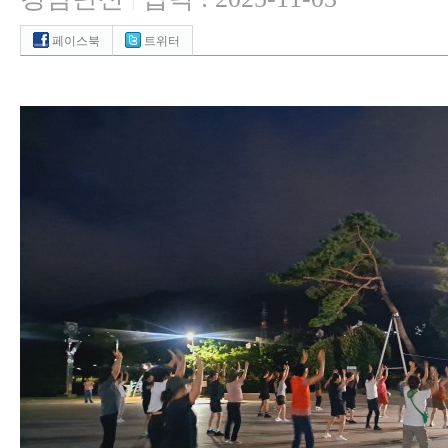
|
페이스북
트위터