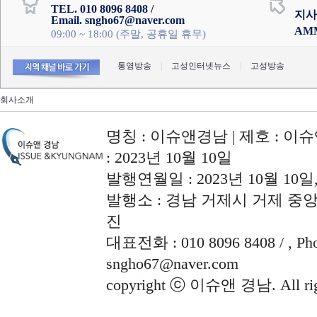
TEL. 010 8096 8408 /
지사
Email. sngho67@naver.com
AM
09:00 ~ 18:00 (주말, 공휴일 휴무)
통영방송
|
고성인터넷뉴스
|
고성방송
회사소개
명칭 : 이슈앤경남 | 제호 : 이슈
: 2023년 10월 10일
발행연월일 : 2023년 10월 10
발행소 : 경남 거제시 거제 중앙로
진
대표전화 : 010 8096 8408 / , Phon
sngho67@naver.com
copyright ⓒ 이슈앤 경남. All righ