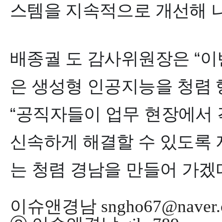
스템을 지속적으로 개선해 
배종궐 도 감사위원장은
“
이
은 생성형 인공지능을 청렴 
“
공직자들이 업무 현장에서 
신속하게 해결할 수 있도록 
는 청렴 경남을 만들어 가겠
이슈앤경남 sngho67@naver.