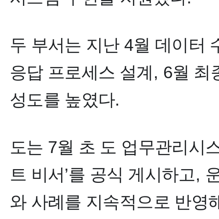
두 부서는 지난
4
월 데이터
응답 프로세스 설계
, 6
월 최
성도를 높였다
.
도는
7
월 초 도 업무관리시
트 비서
’
를 공식 게시하고
,
와 사례를 지속적으로 반영해