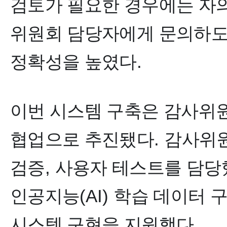
검토가 필요한 경우에는 자
위원회 담당자에게 문의하도
정확성을 높였다
.
이번 시스템 구축은 감사
협업으로 추진됐다
.
감사위원
검증
,
사용자 테스트를 담당
인공지능
(AI)
학습 데이터 구
시스템 구현을 지원했다
.