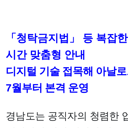
「
청탁금지법
」
등 복잡한
시간 맞춤형 안내
디지털 기술 접목해 아날로
7
월부터 본격 운영
경남도
는 공직자의 청렴한 