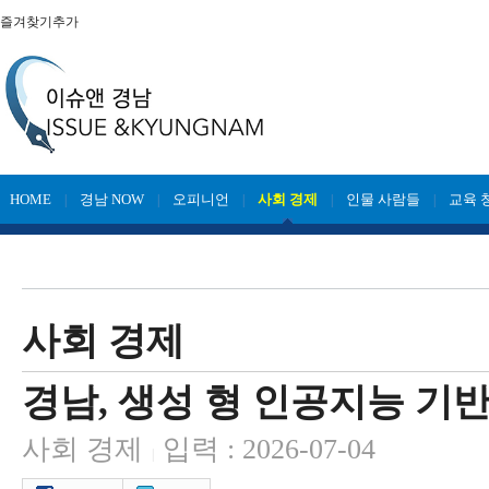
즐겨찾기추가
HOME
경남 NOW
오피니언
사회 경제
인물 사람들
교육 
|
|
|
|
|
사회 경제
경남, 생성 형 인공지능 기반
사회 경제
입력 : 2026-07-04
|