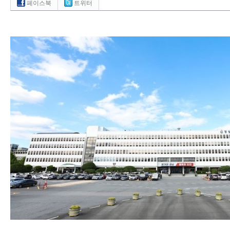
페이스북
트위터