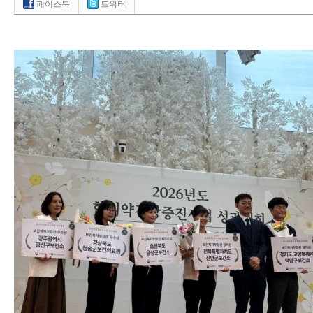
페이스북
트위터