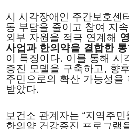
시 시각장애인 주간보호센터
동 부담을 줄이고
참여 지
외부 자원을 적극 연계해
사업과 한의약을 결합한 
이 특징이다
.
이를 통해 시
증진 모델을 구축하고
,
향후
주민으로의 확산 가능성을 
받았다
.
보건소 관계자는
“
지역주민
한의약 건강증진 프로그램을