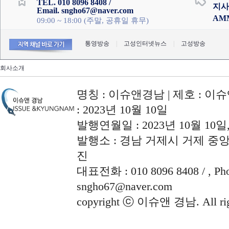
TEL. 010 8096 8408 /
지사
Email. sngho67@naver.com
AM
09:00 ~ 18:00 (주말, 공휴일 휴무)
통영방송
|
고성인터넷뉴스
|
고성방송
회사소개
명칭 : 이슈앤경남 | 제호 : 이슈
: 2023년 10월 10일
발행연월일 : 2023년 10월 10
발행소 : 경남 거제시 거제 중앙로
진
대표전화 : 010 8096 8408 / , Phon
sngho67@naver.com
copyright ⓒ 이슈앤 경남. All righ