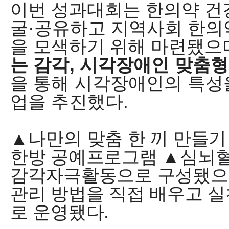
이번 성과대회는 한의약 건
굴
·
공유하고 지역사회 한의
을 모색하기 위해 마련됐으
는 감각
,
시각장애인 맞춤
을 통해 시각장애인의 특성
업을 추진했다
.
▲
나만의
맞춤 한 끼 만들
한방 공예프로그램
▲
심뇌혈
감각자극활동으로 구성됐
관리 방법을 직접 배우고 실
로 운영됐다
.