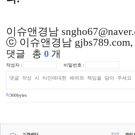
이슈앤경남 sngho67@naver.
ⓒ 이슈앤경남 gjbs789.co
댓글
총
0
개
|
작성자 :
비밀번호 :
|
0
/300bytes