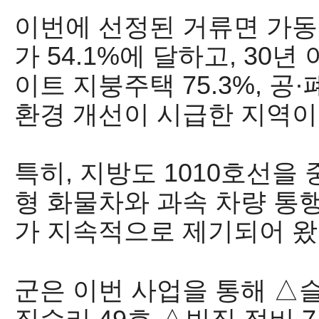
이번에 선정된 거류면 가
가
54.1%
에 달하고
, 30
년 
이트 지붕주택
75.3%,
공
·
환경 개선이 시급한 지역
특히
,
지방도
1010
호선을 
형 화물차와 과속 차량 통
가 지속적으로 제기되어 
군은 이번 사업을 통해
△