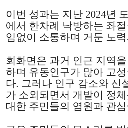
이번 성과는 지난
2024
년 
에서 한차례 낙방하는 좌절
임없이 소통하며 거둔 노력
회화면은 과거 인근 지역을
하며 유동인구가 많아 고성
다
.
그러나 인구 감소와 신
가 소외되면서 개발이 정
대한 주민들의 염원과 관심