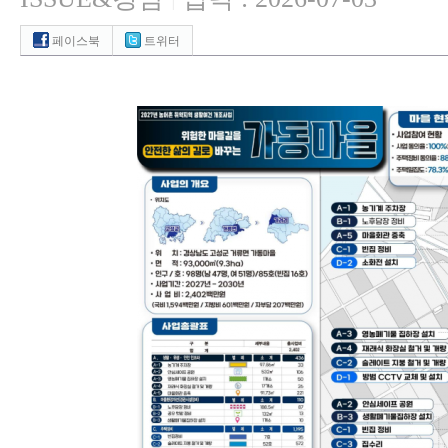
|
페이스북
트위터