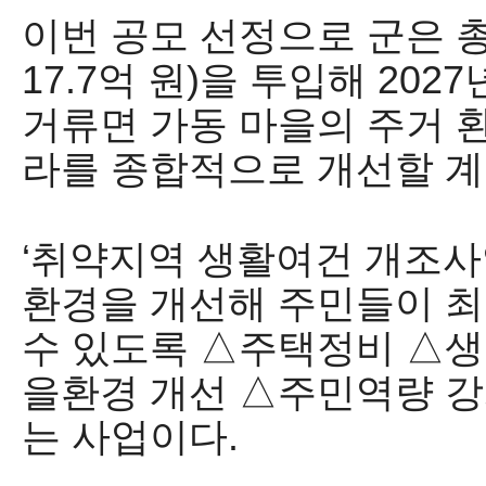
이번 공모 선정으로 군은
17.7
억 원
)
을 투입해
2027
거류면 가동 마을의 주거 
라를 종합적으로 개선할 
‘
취약지역 생활여건 개조사
환경을 개선해 주민들이 최
수 있도록
△
주택정비
△
생
을환경 개선
△
주민역량 강
는 사업이다
.