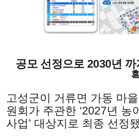
공모 선정으로
2030
년 
고성군이
거류면 가동 마을
원회가 주관한
‘2027
년 농
사업
’
대상지로 최종 선정