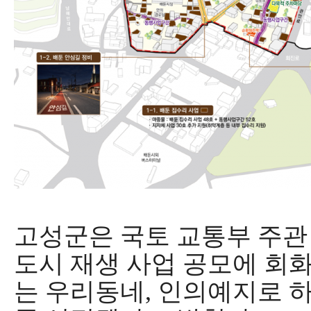
고성군
은 국토 교통부 주
도시 재생 사업 공모에 회화
는 우리동네
,
인의예지로 