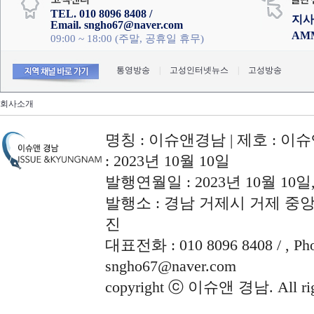
TEL. 010 8096 8408 /
지사
Email. sngho67@naver.com
AM
09:00 ~ 18:00 (주말, 공휴일 휴무)
통영방송
|
고성인터넷뉴스
|
고성방송
회사소개
명칭 : 이슈앤경남 | 제호 : 이슈
: 2023년 10월 10일
발행연월일 : 2023년 10월 10
발행소 : 경남 거제시 거제 중앙로
진
대표전화 : 010 8096 8408 / , Phon
sngho67@naver.com
copyright ⓒ 이슈앤 경남. All righ