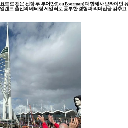
 요트로 전문 선장 루 부어만
(Lou Boorman)
과 항해사 브라이언 
아일랜드 출신의 베테랑 세일러로 풍부한 경험과 리더십을 갖추고