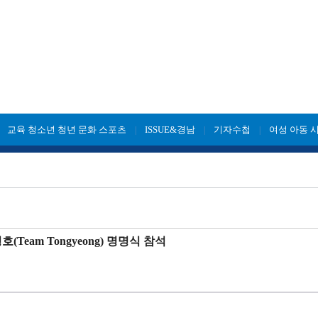
교육 청소년 청년 문화 스포츠
ISSUE&경남
기자수첩
여성 아동 
|
|
|
|
Team Tongyeong) 명명식 참석