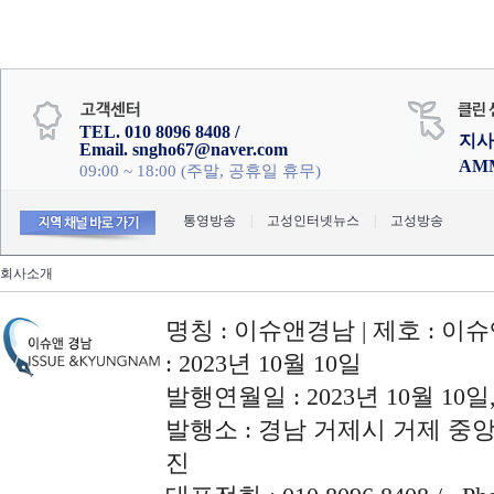
TEL. 010 8096 8408 /
지사
Email. sngho67@naver.com
AM
09:00 ~ 18:00 (주말, 공휴일 휴무)
통영방송
|
고성인터넷뉴스
|
고성방송
회사소개
명칭 : 이슈앤경남 | 제호 : 이슈
: 2023년 10월 10일
발행연월일 : 2023년 10월 10
발행소 : 경남 거제시 거제 중앙로
진