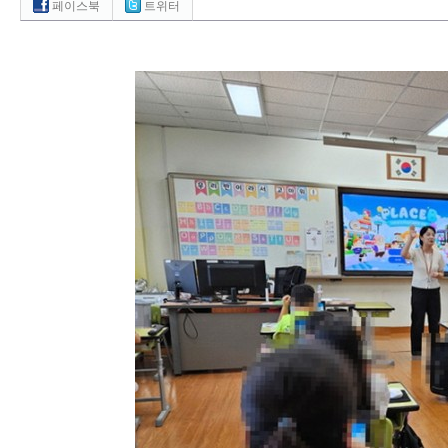
페이스북
트위터