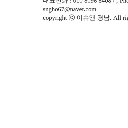
대표전화 : 010 8096 8408 / , Phon
sngho67@naver.com
copyright ⓒ 이슈앤 경남. All righ