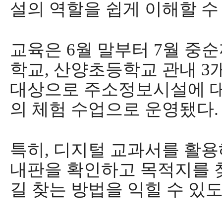
설의 역할을 쉽게 이해할 수
교육은
6
월 말부터
7
월 중
학교
,
산양초등학교 관내
3
대상으로 주소정보시설에 대
의 체험 수업으로 운영됐다
.
특히
,
디지털 교과서를 활용
내판을 확인하고 목적지를 
길 찾는 방법을 익힐 수 있