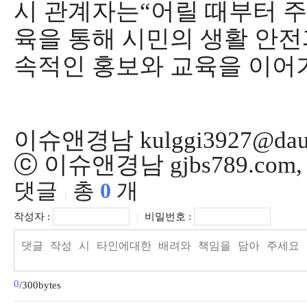
시 관계자는
“
어릴 때부터 주
육을 통해 시민의 생활 안전
속적인 홍보와 교육을 이어
이슈앤경남 kulggi3927@dau
ⓒ 이슈앤경남 gjbs789.co
댓글
총
0
개
|
작성자 :
비밀번호 :
|
0
/300bytes