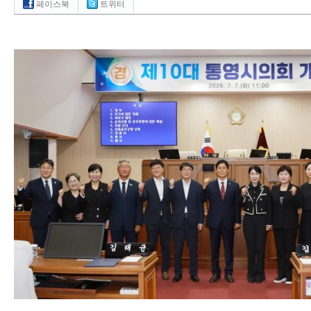
페이스북
트위터