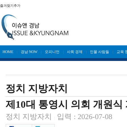
즐겨찾기추가
HOME
경남 NOW
오피니언
사회 경제
인물 사람들
교육 
|
|
|
|
|
정치 지방자치
제10대 통영시 의회 개원식
정치 지방자치
입력 : 2026-07-08
|