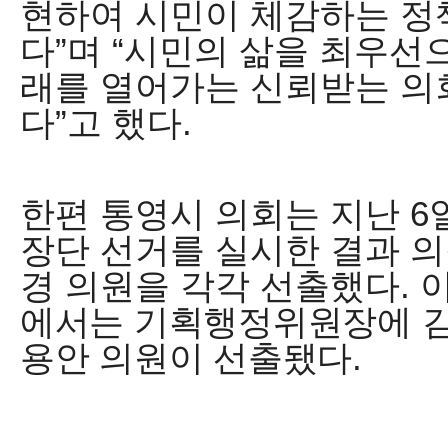
현하여 시민이 체감하는 정
다
”
며
“
시민의 삶을 최우선으
래를 열어가는 신뢰받는 의
다
”
고 했다
.
한편 통영시 의회는 지난
6
장단 선거를 실시한 결과 
경 의원을 각각 선출했다
.
에서는 기획행정위원장에 
용안 의원이 선출됐다
.