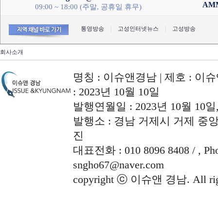
AM
09:00 ~ 18:00 (주말, 공휴일 휴무)
통영방송
|
고성인터넷뉴스
|
고성방송
회사소개
명칭 : 이슈앤경남 | 제호 : 이슈
: 2023년 10월 10일
발행연월일 : 2023년 10월 10
발행소 : 경남 거제시 거제 중앙로
진
대표전화 : 010 8096 8408 / , Phon
sngho67@naver.com
copyright ⓒ 이슈앤 경남. All righ