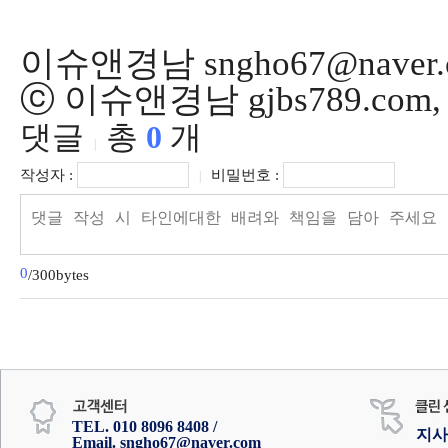
이슈앤경남 sngho67@naver.
ⓒ 이슈앤경남 gjbs789.co
댓글
총
0
개
|
작성자 :
비밀번호 :
|
0
/300bytes
TEL. 010 8096 8408 /
지사
Email. sngho67@naver.com