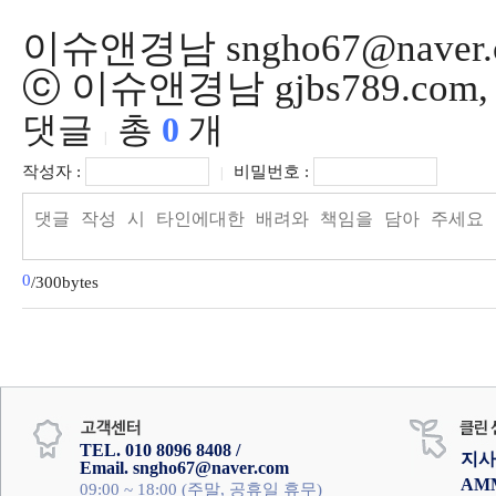
이슈앤경남 sngho67@naver.
ⓒ 이슈앤경남 gjbs789.co
댓글
총
0
개
|
작성자 :
비밀번호 :
|
0
/300bytes
TEL. 010 8096 8408 /
지사
Email. sngho67@naver.com
AM
09:00 ~ 18:00 (주말, 공휴일 휴무)