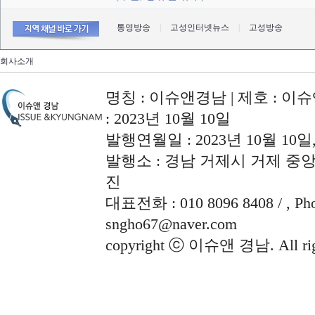
통영방송
|
고성인터넷뉴스
|
고성방송
회사소개
명칭 : 이슈앤경남 | 제호 : 이슈
: 2023년 10월 10일
발행연월일 : 2023년 10월 10
발행소 : 경남 거제시 거제 중앙로
진
대표전화 : 010 8096 8408 / , Phon
sngho67@naver.com
copyright ⓒ 이슈앤 경남. All righ