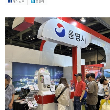
페이스북
트위터