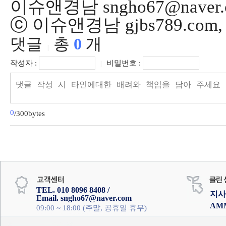
이슈앤경남 sngho67@naver.
ⓒ 이슈앤경남 gjbs789.co
댓글
총
0
개
|
작성자 :
비밀번호 :
|
0
/300bytes
TEL. 010 8096 8408 /
지사
Email. sngho67@naver.com
AM
09:00 ~ 18:00 (주말, 공휴일 휴무)