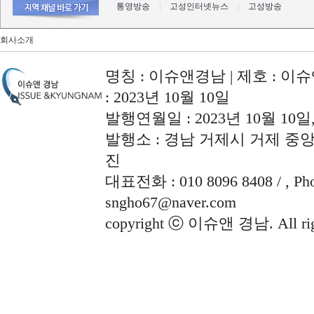
통영방송
|
고성인터넷뉴스
|
고성방송
회사소개
명칭 : 이슈앤경남 | 제호 : 이슈
: 2023년 10월 10일
발행연월일 : 2023년 10월 10
발행소 : 경남 거제시 거제 중앙로
진
대표전화 : 010 8096 8408 / , Phon
sngho67@naver.com
copyright ⓒ 이슈앤 경남. All righ