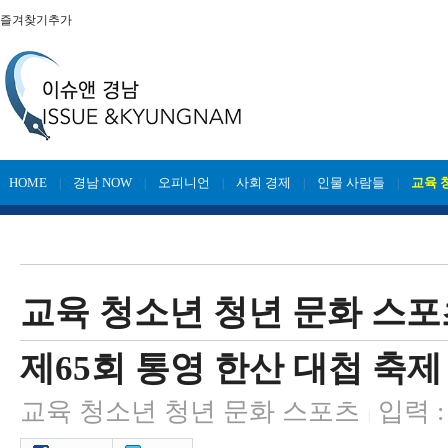
즐겨찾기추가
HOME
경남 NOW
오피니언
사회 경제
인물 사람들
교육 
|
|
|
|
|
교육 청소년 청년 문화 스포
제65회 통영 한산 대첩 축제
교육 청소년 청년 문화 스포츠
입력 : 
|