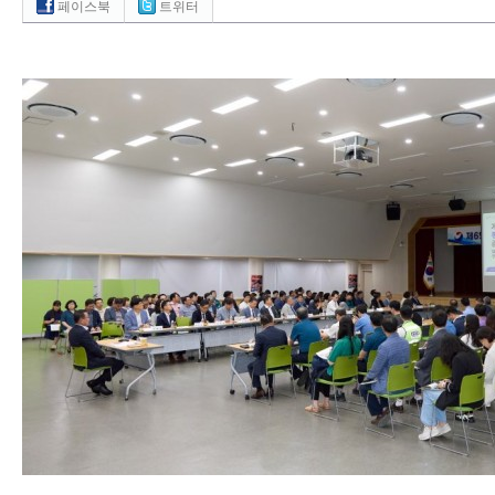
페이스북
트위터