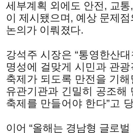
세부계획 외에도 안전
,
교통
이 제시됐으며
,
예상 문제점
논의가 이뤄졌다
.
강석주 시장은
“
통영한산대
명성에 걸맞게 시민과 관광
축제가 되도록 만전을 기
유관기관과 긴밀히 공조해 
축제를 만들어야 한다
”
고 
이어
“
올해는 경남형 글로벌