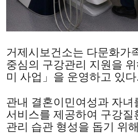
거제시보건소
는 다문화가
중심의 구강관리 지원을 
미 사업
」
을 운영하고 있다
관내 결혼이민여성과 자녀
서비스를 제공하여 구강질
관리 습관 형성을 돕기 위