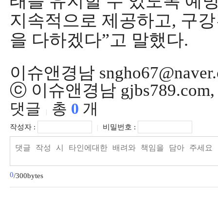
태를 유지할 수 있도록 예
지속적으로 제공하고
,
구강
을 다하겠다
”
고 말했다
.
이슈앤경남 sngho67@naver.
ⓒ 이슈앤경남 gjbs789.co
댓글
총
0
개
|
작성자 :
비밀번호 :
|
0
/300bytes