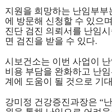
지원을 희망하는 난임부부
에 방문해 신청할 수 있으
진단 검진 의뢰서를 난임시
면 검진을 받을 수 있다
.
시보건소는 이번 사업이 난
비용 부담을 완화하고 난임
계에 도움이 될 것으로 기
강미정 건강증진과장은
“
난