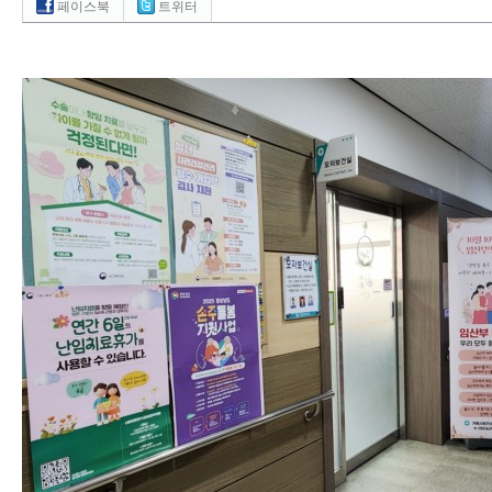
페이스북
트위터