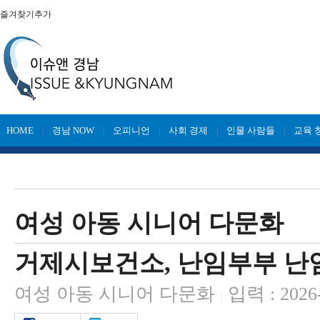
즐겨찾기추가
HOME
경남 NOW
오피니언
사회 경제
인물 사람들
교육 
|
|
|
|
|
여성 아동 시니어 다문화
거제시보건소, 난임부부 난
여성 아동 시니어 다문화
입력 : 2026
|