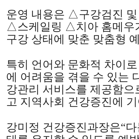
운영 내용은
△
구강검진 
△
스케일링
△
치아 홈메우
구강 상태에 맞춘 맞춤형 
특히 언어와 문화적 차이로
에 어려움을 겪을 수 있는
강관리 서비스를 제공함으
고 지역사회 건강증진에 
강미정 건강증진과장은
“
다