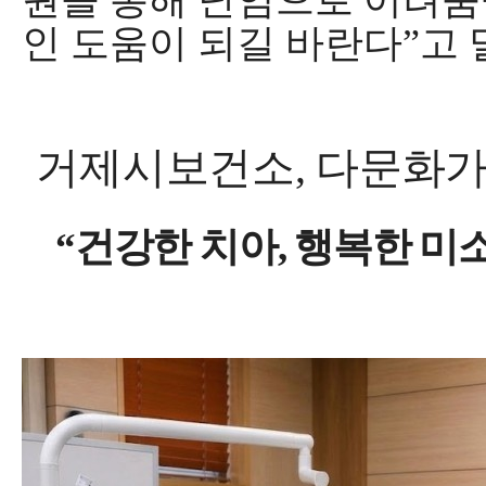
원을 통해 난임으로 어려움
인 도움이 되길 바란다
”
고
거제시보건소
,
다문화가
“
건강한 치아
,
행복한 미소