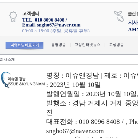
TEL. 010 8096 8408 /
지사
Email. sngho67@naver.com
AM
09:00 ~ 18:00 (주말, 공휴일 휴무)
통영방송
|
고성인터넷뉴스
|
고성방송
회사소개
명칭 : 이슈앤경남 | 제호 : 이슈
: 2023년 10월 10일
발행연월일 : 2023년 10월 10
발행소 : 경남 거제시 거제 중앙로
진
대표전화 : 010 8096 8408 / , Phon
sngho67@naver.com