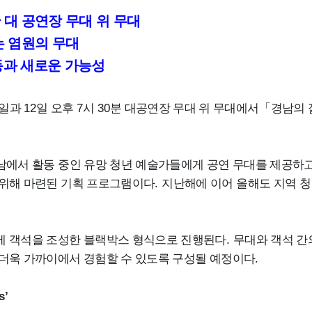
 대 공연장 무대 위 무대
 염원의 무대
동과 새로운 가능성
일과
12
일 오후
7
시
30
분 대공연장 무대 위 무대에서
「
경남의 
경남에서 활동 중인 유망 청년 예술가들에게 공연 무대를 제공하
 위해 마련된 기획 프로그램이다
.
지난해에 이어 올해도 지역 청
에 객석을 조성한 블랙박스 형식으로 진행된다
.
무대와 객석 간
더욱 가까이에서 경험할 수 있도록 구성될 예정이다
.
s’