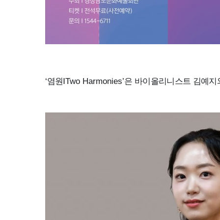
‘
염원
Ⅰ
Two Harmonies’
은 바이올리니스트 김예지