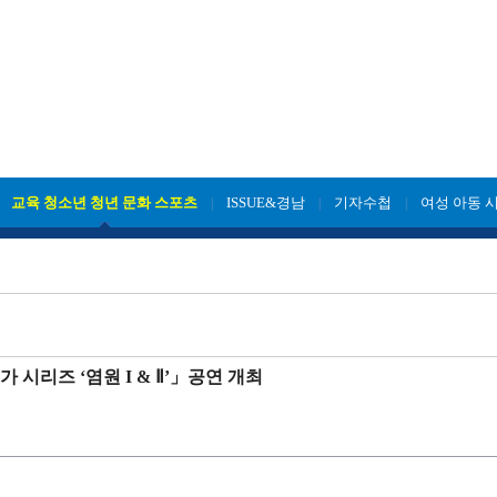
교육 청소년 청년 문화 스포츠
ISSUE&경남
기자수첩
여성 아동 
|
|
|
|
 시리즈 ‘염원 I & Ⅱ’」공연 개최