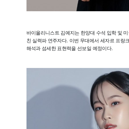
바이올리니스트 김예지는 한양대 수석 입학 및 미
친 실력파 연주자다
.
이번 무대에서 세자르 프랑
해석과 섬세한 표현력을 선보일 예정이다
.