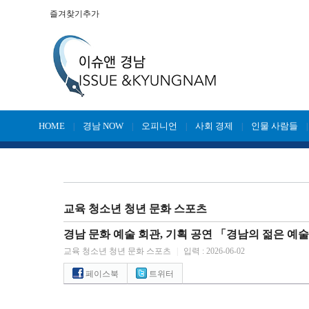
즐겨찾기추가
HOME
경남 NOW
오피니언
사회 경제
인물 사람들
|
|
|
|
교육 청소년 청년 문화 스포츠
경남 문화 예술 회관, 기획 공연 「경남의 젊은 예술가
교육 청소년 청년 문화 스포츠
|
입력 : 2026-06-02
페이스북
트위터