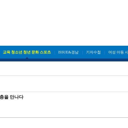
교육 청소년 청년 문화 스포츠
ISSUE&경남
기자수첩
여성 아동 
|
|
|
|
지층을 만나다