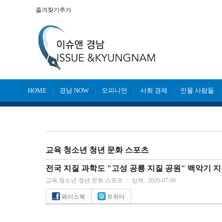
즐겨찾기추가
HOME
경남 NOW
오피니언
사회 경제
인물 사람들
|
|
|
|
교육 청소년 청년 문화 스포츠
전국 지질 과학도 "고성 공룡 지질 공원" 백악기 
교육 청소년 청년 문화 스포츠
|
입력 : 2026-07-06
페이스북
트위터