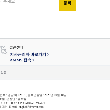
지사관리자 바로가기 >
AMMS 접속 >
성방송
: 경남 아 02613 , 등록연월일 : 2023년 10월 10일
송호림, 편집인 : 송호림
1 414호 , 청소년보호책임자 : 반국진
-0584, E-mail : sngho67@naver.com