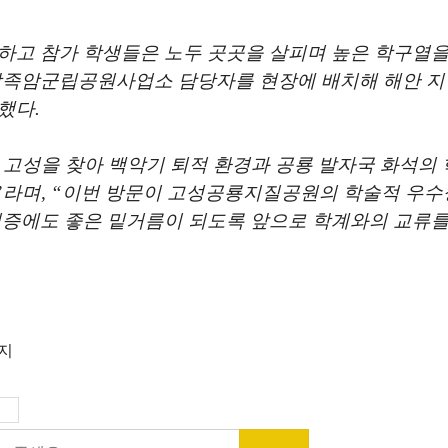
하고 참가 학생들은 노두 곳곳을 살피며 높은 학구열을
상족암군립공원사업소 담당자를 현장에 배치해 해안 지
원했다
.
고성을 찾아 백악기 퇴적 환경과 공룡 발자국 화석의
”
라며
, “
이번 방문이 고성공룡지질공원의 학술적 우수
증에도 좋은 밑거름이 되도록 앞으로 학계와의 교류를
금지