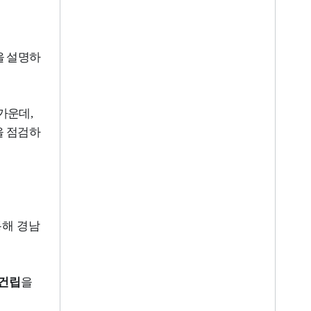
을 설명하
 가운데
,
을 점검하
통해 경남
 건립
을