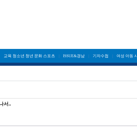
교육 청소년 청년 문화 스포츠
ISSUE&경남
기자수첩
여성 아동 
|
|
|
|
서..