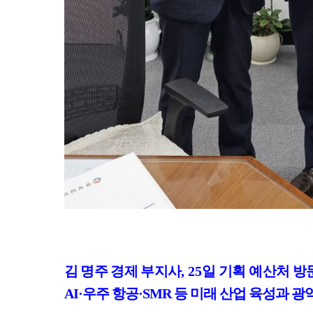
김 명주 경제 부지사
, 25
일 기획 예산처 방
AI·
우주 항공
·SMR
등 미래 산업 육성과 광역