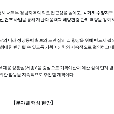
통해 서북부 경남지역의 의료 접근성을 높이고
,
▲
거제 수양지구
선 건조 사업
을 통해 재난 대응력과 해양환경 관리 역량을 강
남의 미래 성장동력 확보와 도민 삶의 질 향상을 위해 반드시 필
최대한 반영될 수 있도록 기획예산처와 지속적으로 협의하고 대
부 대응 상황실
(
세종
)’
을 중심으로 기획예산처 예산 심의 단계 별
 위한 활동을 지속적으로 추진할 계획이다
.
【
분야별 핵심 현안
】