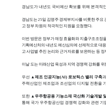
경남도
가 내년도 국비예산 확보를 위해 본격적
경남도는
25
일 김명주 경제부지사를 비롯한 주요
고 정부 차원의 적극적인 지원을 요청했다
.
이번 방문은 정부가 재정 효율화와 지출구조조정을
기획예산처의 내년도 예산심의에 선제적으로 대응
고 사업별 추진 논리와 근거자료를 보완하는 등 
이날 도는 미래산업 육성과 지역 경쟁력 강화를 
우선
▲
제조 인공지능
(AI)
로보틱스 밸리 구축
주력산업인 제조업과 조선업의 디지털 전환을 
또한
▲
우주항공용 기능소재 국산화 기술개발 
통해 국가 우주항공산업 경쟁력 강화와 관련 기