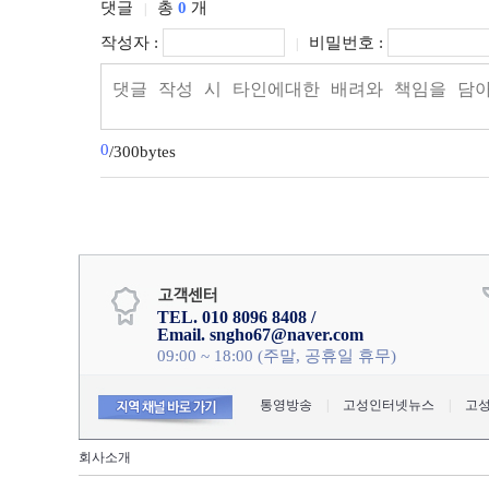
댓글
총
0
개
|
작성자 :
비밀번호 :
|
0
/300bytes
TEL. 010 8096 8408 /
Email. sngho67@naver.com
09:00 ~ 18:00 (주말, 공휴일 휴무)
통영방송
|
고성인터넷뉴스
|
고
회사소개