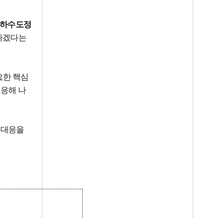
 하수도정
화하겠다는
요한 핵심
응해 나
 대응을