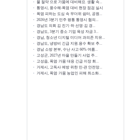
물 절약 으로 가뭄에 대비해요. 생활 속...
통영시, 풍수해‧폭염 대비 현장 점검 실시
폭염 피하는 도심 속 무더위 쉼터, 공원...
2026년 3분기 민주 평통 통영시 협의...
경남도 의회 김 진기·하 선영·김 경...
경남도, 3분기 중소 기업 육성 자금 3...
경남, 청소년 디지털 미디어 과의존 치유...
경남도, 냉방비 긴급 지원.용수 확보 추...
경남 소방 본부, 수난 사고 60% 여름...
고성군, 2027년 마을 만들기 사업 주...
고성읍, 폭염·가뭄 대응 긴급 이장 회...
거제시, 고독사 예방 위한 민‧관 안전망...
거제시, 폭염·가뭄 농업인 피해 최소화...