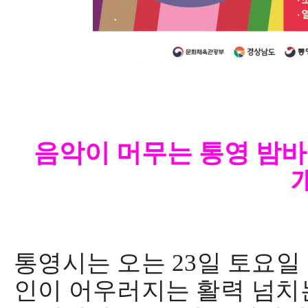
음악이 머무는 통영 밤
통영시는 오는
23
일 토요일
인이 어우러지는 활력
넘치