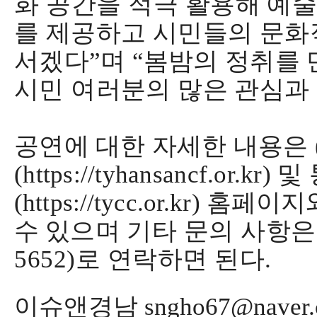
화 공간을 적극
활용해 예
를 제공하고 시민들의 문화
서겠다
”
며
“
봄밤의 정취를 
시민 여러분의 많은 관심과
공연에 대한 자세한 내용은
(https://tyhansancf.or.kr)
및
(https://tycc.or.kr)
홈페이지
수 있으며
기타 문의 사항
5652)
로 연락하면 된다
.
이슈앤경남 sngho67@naver.