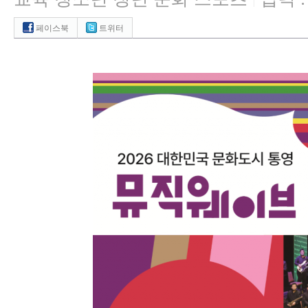
|
페이스북
트위터