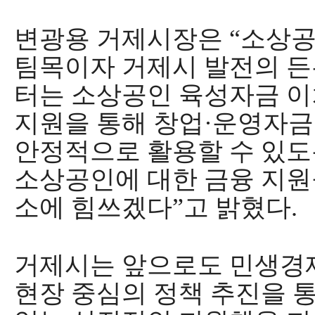
변광용 거제시장은
“
소상공
팀목이자 거제시 발전의 
터는 소상공인 육성자금 
지원을 통해 창업
·
운영자금
안정적으로 활용할 수 있도
소상공인에 대한 금융 지원
소에 힘쓰겠다
”
고 밝혔다
.
거제시는 앞으로도 민생경
현장 중심의 정책 추진을 