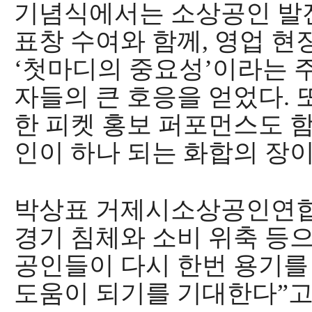
기념식에서는 소상공인 발
표창 수여와 함께
,
영업 현
‘
첫마디의 중요성
’
이라는 
자들의 큰 호응을 얻었다
.
한 피켓 홍보 퍼포먼스도 
인이 하나 되는 화합의 장
박상표 거제시소상공인연
경기 침체와 소비 위축 등
공인들이 다시 한번 용기를
도움이 되기를 기대한다
”
고