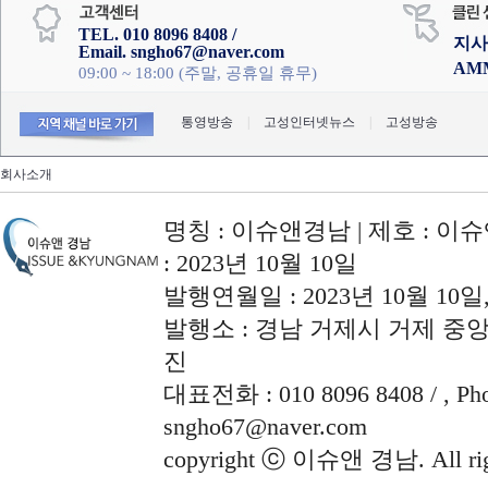
TEL. 010 8096 8408 /
지사
Email. sngho67@naver.com
AM
09:00 ~ 18:00 (주말, 공휴일 휴무)
통영방송
|
고성인터넷뉴스
|
고성방송
회사소개
명칭 : 이슈앤경남 | 제호 : 이슈
: 2023년 10월 10일
발행연월일 : 2023년 10월 10
발행소 : 경남 거제시 거제 중앙로
진
대표전화 : 010 8096 8408 / , Phon
sngho67@naver.com
copyright ⓒ 이슈앤 경남. All righ