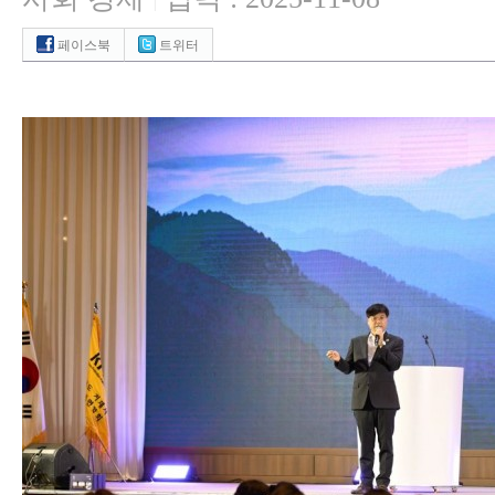
|
페이스북
트위터