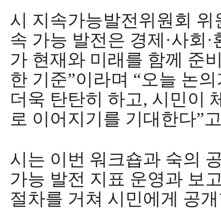
시 지속가능발전위원회 위원
속 가능 발전은 경제
·
사회
·
가 현재와 미래를 함께 준
한 기준
”
이라며
“
오늘 논의
더욱 탄탄히 하고
,
시민이 
로 이어지기를 기대한다
”
고
시는 이번 워크숍과 숙의 
가능 발전 지표 운영과 보
절차를 거쳐 시민에게 공