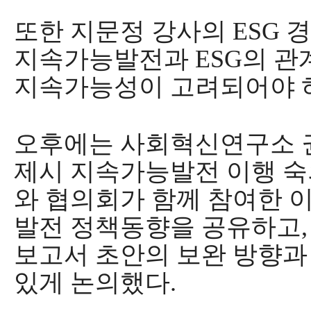
또한 지문정 강사의
ESG
경
지속가능발전과
ESG
의 관
지속가능성이 고려되어야 
오후에는 사회혁신연구소 
제시 지속가능발전 이행 
와 협의회가 함께 참여한 
발전 정책동향을 공유하고
보고서 초안의 보완 방향과
있게 논의했다
.