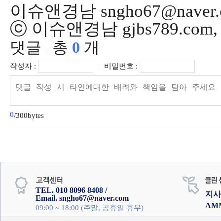
이슈앤경남 sngho67@naver.
ⓒ 이슈앤경남 gjbs789.co
댓글
총
0
개
|
작성자 :
비밀번호 :
|
0
/300bytes
TEL. 010 8096 8408 /
지사
Email. sngho67@naver.com
AM
09:00 ~ 18:00 (주말, 공휴일 휴무)