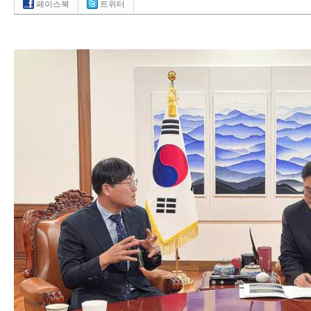
페이스북
트위터