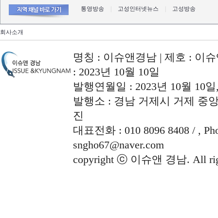
통영방송
|
고성인터넷뉴스
|
고성방송
회사소개
명칭 : 이슈앤경남 | 제호 : 이슈
: 2023년 10월 10일
발행연월일 : 2023년 10월 10
발행소 : 경남 거제시 거제 중앙로
진
대표전화 : 010 8096 8408 / , Phon
sngho67@naver.com
copyright ⓒ 이슈앤 경남. All righ