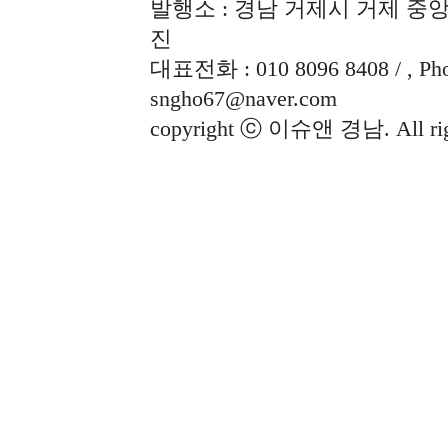
발행소 : 경남 거제시 거제 중앙로
진
대표전화 : 010 8096 8408 / , Phon
sngho67@naver.com
copyright ⓒ 이슈앤 경남. All righ