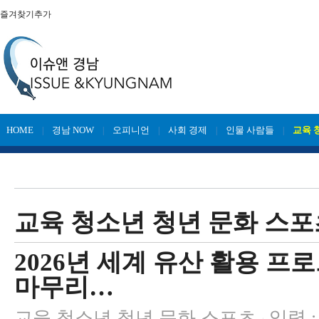
즐겨찾기추가
HOME
경남 NOW
오피니언
사회 경제
인물 사람들
교육 
|
|
|
|
|
교육 청소년 청년 문화 스포
2026년 세계 유산 활용 프
마무리…
교육 청소년 청년 문화 스포츠
입력 : 