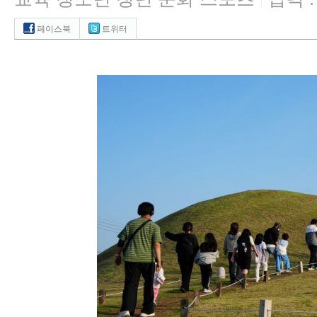
|
페이스북
트위터