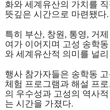
화와 세계유산의 가치를 직
뜻깊은 시간으로 마련됐다
.
특히 부산
,
창원
,
통영
,
거제
여가 이어지며 고성 송학동
와 세계유산적 의미를 널리
행사 참가자들은 송학동 고
체험 프로그램과 해설 프
의 우수성과 고성의 역사적
는 시간을 가졌다
.