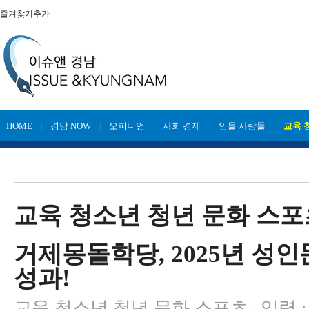
즐겨찾기추가
HOME
경남 NOW
오피니언
사회 경제
인물 사람들
교육 
|
|
|
|
|
교육 청소년 청년 문화 스포
거제몽돌학당, 2025년 성
성과!
교육 청소년 청년 문화 스포츠
입력 : 