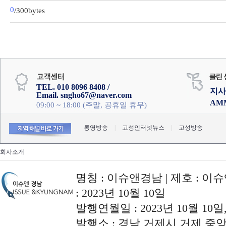
0
/300bytes
TEL. 010 8096 8408 /
지사
Email. sngho67@naver.com
AM
09:00 ~ 18:00 (주말, 공휴일 휴무)
통영방송
|
고성인터넷뉴스
|
고성방송
회사소개
명칭 : 이슈앤경남 | 제호 : 이슈
: 2023년 10월 10일
발행연월일 : 2023년 10월 10
발행소 : 경남 거제시 거제 중앙로