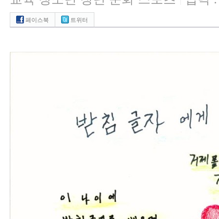
|
페이스북
트위터