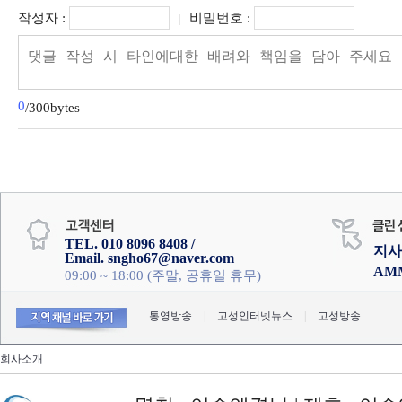
작성자 :
비밀번호 :
|
0
/300bytes
TEL. 010 8096 8408 /
지사
Email. sngho67@naver.com
AM
09:00 ~ 18:00 (주말, 공휴일 휴무)
통영방송
|
고성인터넷뉴스
|
고성방송
회사소개