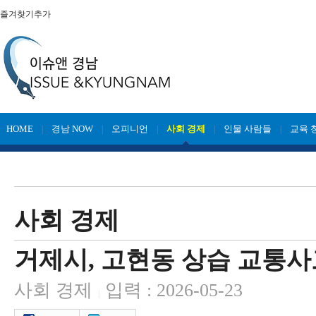
즐겨찾기추가
HOME
경남 NOW
오피니언
사회 경제
인물 사람들
교육 
|
|
|
|
|
사회 경제
거제시, 고현동 상습 교통사
사회 경제
입력 : 2026-05-23
|