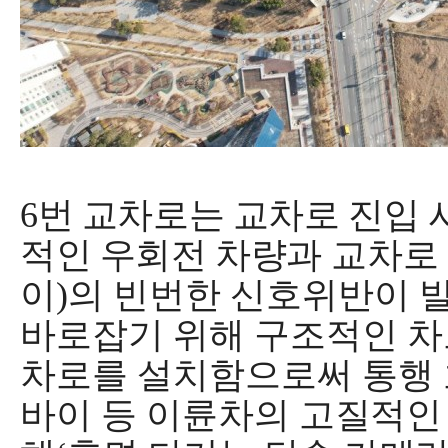
6
번 교차로는 교차로 진입 
적인 우회전 차량과
교차로
이
)
의 빈번한 신호위반이 
바로잡기 위해 구조적인 차
차로를 설치함으로써 통행
바이 등 이륜차의
고질적인