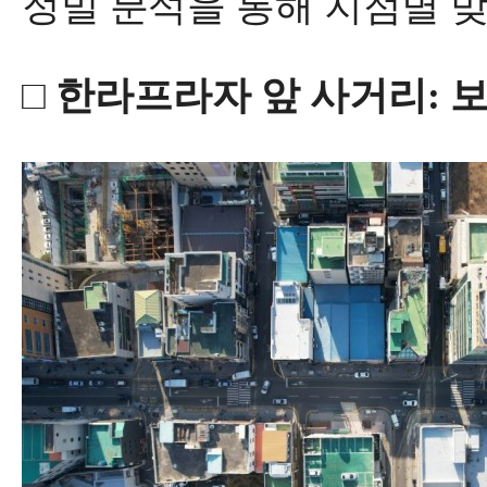
정밀 분석을 통해 지점별 
□
한라프라자 앞 사거리
:
보