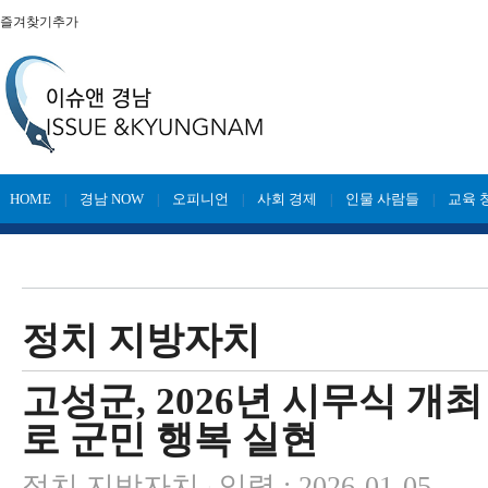
즐겨찾기추가
HOME
경남 NOW
오피니언
사회 경제
인물 사람들
교육 
|
|
|
|
|
정치 지방자치
고성군, 2026년 시무식 
로 군민 행복 실현
정치 지방자치
입력 : 2026-01-05