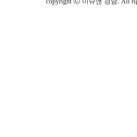
copyright ⓒ 이슈앤 경남. All righ