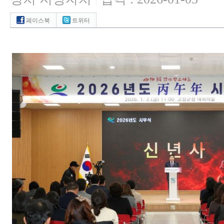
|
페이스북
트위터