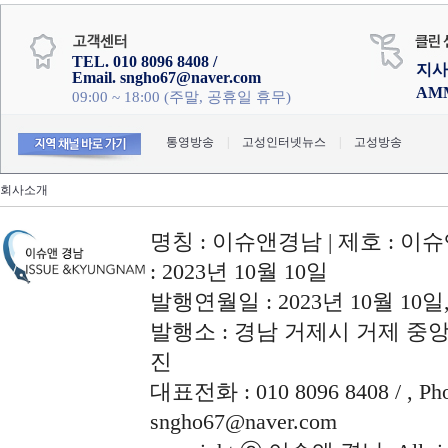
TEL. 010 8096 8408 /
지사
Email. sngho67@naver.com
AM
09:00 ~ 18:00 (주말, 공휴일 휴무)
통영방송
|
고성인터넷뉴스
|
고성방송
회사소개
명칭 : 이슈앤경남 | 제호 : 이슈
: 2023년 10월 10일
발행연월일 : 2023년 10월 10
발행소 : 경남 거제시 거제 중앙로
진
대표전화 : 010 8096 8408 / , Phon
sngho67@naver.com