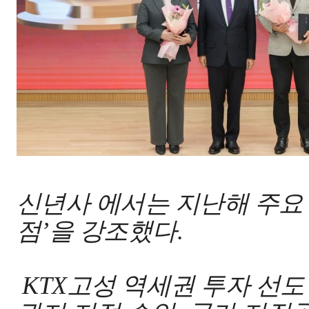
신년사 에서는 지난해 주요
점
’
을 강조했다
.
KTX
고성 역세권 투자 선도