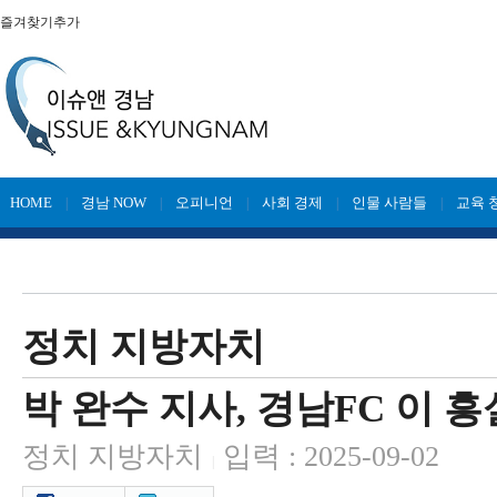
즐겨찾기추가
HOME
경남 NOW
오피니언
사회 경제
인물 사람들
교육 
|
|
|
|
|
정치 지방자치
박 완수 지사, 경남FC 이 
정치 지방자치
입력 : 2025-09-02
|