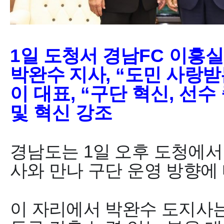
1
일 도청서 경남
FC
이흥실
박완수 지사
, “
도민 사랑받
이 대표
, “
구단 혁신
,
선수
및 혁신 강조
경남도
는
1
일 오후 도청에서
사와 만나 구단 운영 방향에
이 자리에서 박완수 도지사