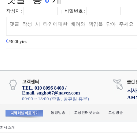
|
작성자 :
비밀번호 :
|
0
/300bytes
TEL. 010 8096 8408 /
지사
Email. sngho67@naver.com
AM
09:00 ~ 18:00 (주말, 공휴일 휴무)
통영방송
|
고성인터넷뉴스
|
고성방송
회사소개