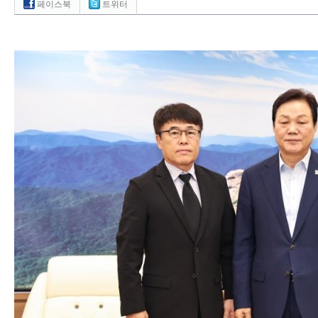
페이스북
트위터