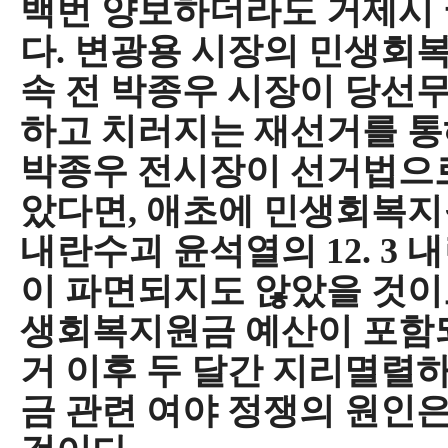
백번 양보하더라도 거제시 
다
.
변광용 시장의 민생회복
속 전 박종우 시장이 당선
하고 치러지는 재선거를 
박종우 전시장이 선거법으
았다면
,
애초에 민생회복지
내란수괴 윤석열의
12. 3
내
이 파면되지도 않았을 것
생회복지원금 예산이 포함
거 이후 두 달간 지리멸렬
금 관련 여야 정쟁의 원인