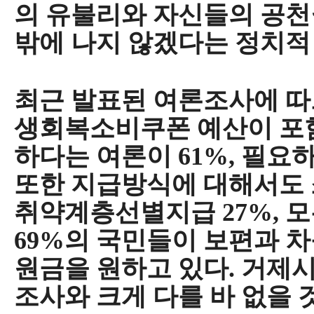
의 유불리와 자신들의 공천
밖에 나지 않겠다는 정치적
최근 발표된 여론조사에 따
생회복소비쿠폰 예산이 
하다는 여론이
61%,
필요하
또한 지급방식에 대해서도
취약계층선별지급
27%,
모
69%
의 국민들이 보편과 
원금을 원하고 있다
.
거제시
조사와 크게 다를 바 없을 