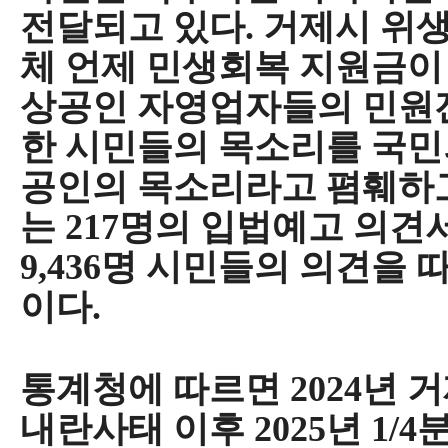
전달되고 있다
.
거제시 위
체 언제 민생회복 지원금
상공인 자영업자들의 민원
한 시민들의 목소리를 국민
공인의 목소리라고 폄훼하
는
217
명의 입법예고 의견
9,436
명 시민들의 의견을 
이다
.
통계청에 따르면
2024
년 
내란사태 이후
2025
년
1/4