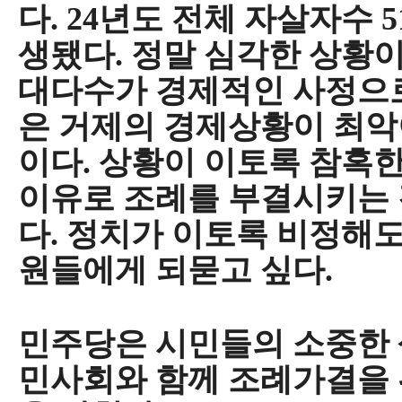
다
. 24
년도 전체 자살자수
5
생됐다
.
정말 심각한 상황이
대다수가 경제적인 사정으로
은 거제의 경제상황이 최악
이다
.
상황이 이토록 참혹
이유로 조례를 부결시키는
다
.
정치가 이토록 비정해도
원들에게 되묻고 싶다
.
민주당은 시민들의 소중한 
민사회와 함께 조례가결을 