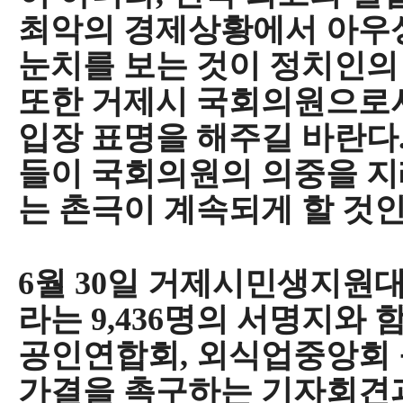
최악의 경제상황에서 아우
눈치를 보는 것이 정치인의
또한 거제시 국회의원으로
입장 표명을 해주길 바란다
들이 국회의원의 의중을 지
는 촌극이 계속되게 할 것
6
월
30
일 거제시민생지원대
라는
9,436
명의 서명지와 
공인연합회
,
외식업중앙회 
가결을 촉구하는 기자회견