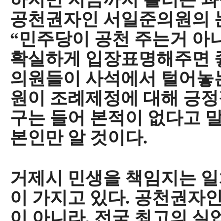
공천권자인 서일준의원의 
“
민주당이 공천 주는거 아
확실하게 입장표명해주면 
의원들이 사석에서 털어놓
원이 조례제정에 대해 긍
구는 들어 본적이 없다고 
본인만 알 것이다
.
거제시 민생을 책임지는 
이 가지고 있다
.
공천권자인
이 아니라
,
전국 최고의 실