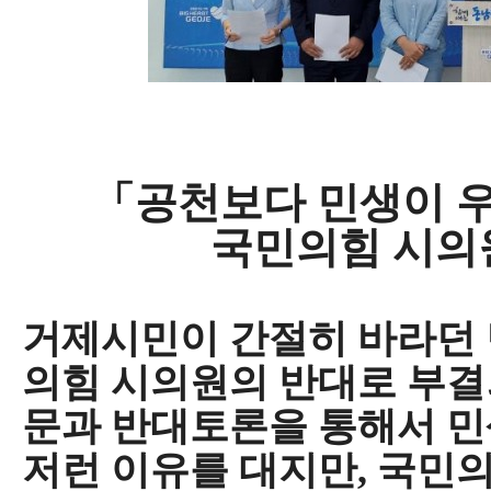
「
공천보다 민생이 
국민의힘 시의
거제시민이 간절히 바라던
의힘 시의원의 반대로 부
문과 반대토론을 통해서 
저런 이유를 대지만
,
국민의