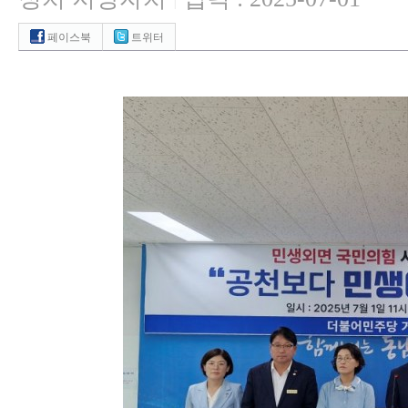
|
페이스북
트위터