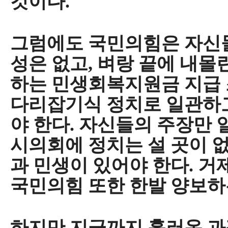
것이다
.
그럼에도 국민의힘은 자신들
성은 없고
,
벼랑 끝에 내몰
하는 민생회복지원금 지급 
다리잡기식 정치로 일관하
야 한다
.
자신들의 주장만 
시의회에 정치는 설 곳이 
과 민생이 있어야 한다
.
거
국민의힘 또한 한발 양보하
하지만 지금까지 흘러온 과