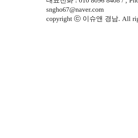
대표전화 : 010 8096 8408 / , Phon
sngho67@naver.com
copyright ⓒ 이슈앤 경남. All righ