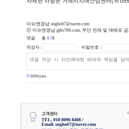
자세한 사항은 거제시치매안심센터
(
☏
055
이슈앤경남 sngho67@naver.com
ⓒ 이슈앤경남 gjbs789.com, 무단 전재 및 재배포 
댓글
총
0
개
|
작성자 :
비밀번호 :
|
0
/300bytes
TEL. 010 8096 8408 /
Email. sngho67@naver.com