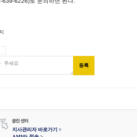
-639-6226)
로 문의하면 된다
.
금지
지사관리자 바로가기 >
AMMS 접속 >