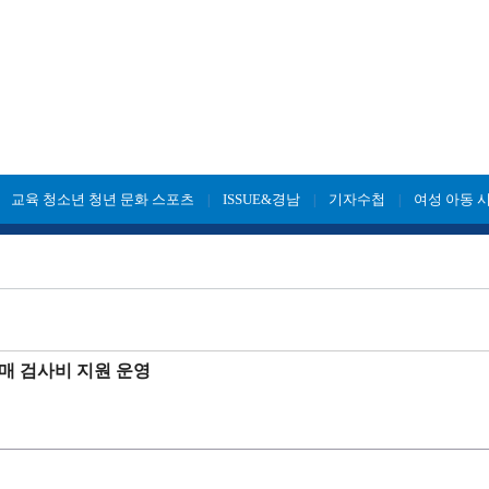
교육 청소년 청년 문화 스포츠
ISSUE&경남
기자수첩
여성 아동 
|
|
|
|
매 검사비 지원 운영