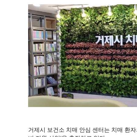
거제시 보건소 치매 안심 센터
는 치매 환자