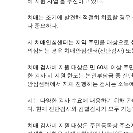
비 지원 사업
’
을 추진하고 있다
.
치매는 조기에 발견해 적절히 치료할 경우 
다 중요하다
.
시 치매안심센터는 지역 주민을 대상으로
의심되는 경우 치매안심센터
(
진단검사
)
또
치매 검사비 지원 대상은 만
60
세 이상 주
한 검사 시 지원 한도는 본인부담금 중 진
안심센터에서 자체 진행하는 검사는 소득에
시는 다양한 검사 수요에 대응하기 위해 관
다
.
현재 진단검사와 감별검사가 모두 가능
치매 검사비 지원 대상은 주민등록상 주소