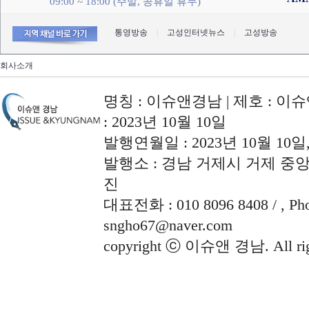
09:00 ~ 18:00 (주말, 공휴일 휴무)
통영방송
|
고성인터넷뉴스
|
고성방송
회사소개
명칭 : 이슈앤경남 | 제호 : 이슈
: 2023년 10월 10일
발행연월일 : 2023년 10월 10
발행소 : 경남 거제시 거제 중앙로
진
대표전화 : 010 8096 8408 / , Phon
sngho67@naver.com
copyright ⓒ 이슈앤 경남. All righ