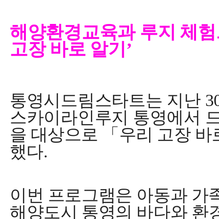
해양환경교육과 루지 체험
고장 바로 알기
’
통영시드림스타트는 지난
3
스카이라인루지 통영에서
을 대상으로
「
우리 고장 바
했다
.
이번 프로그램은 아동과 가
해양도시 통영의 바다와
환