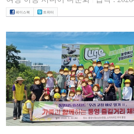
|
페이스북
트위터