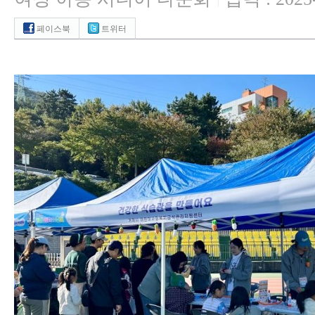
|
페이스북
트위터