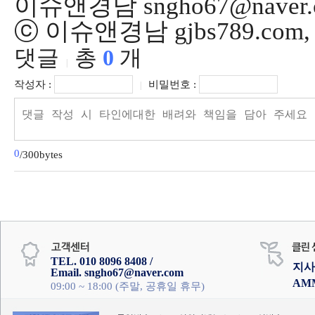
이슈앤경남 sngho67@naver.
ⓒ 이슈앤경남 gjbs789.co
댓글
총
0
개
|
작성자 :
비밀번호 :
|
0
/300bytes
TEL. 010 8096 8408 /
지사
Email. sngho67@naver.com
AM
09:00 ~ 18:00 (주말, 공휴일 휴무)