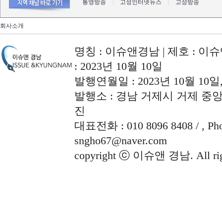
통영방송
|
고성인터넷뉴스
|
고성방송
회사소개
명칭 : 이슈앤경남 | 제호 : 이슈
: 2023년 10월 10일
발행연월일 : 2023년 10월 10
발행소 : 경남 거제시 거제 중앙로
진
대표전화 : 010 8096 8408 / , Phon
sngho67@naver.com
copyright ⓒ 이슈앤 경남. All righ