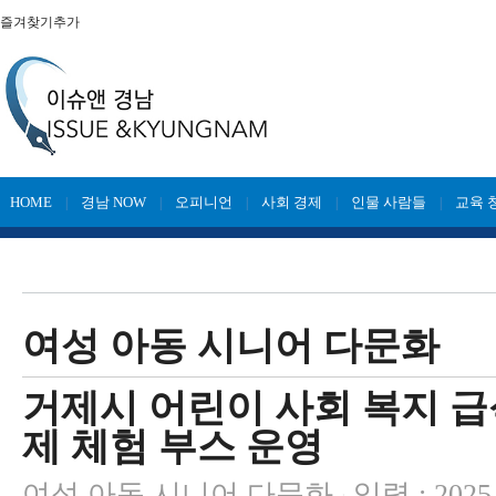
즐겨찾기추가
HOME
경남 NOW
오피니언
사회 경제
인물 사람들
교육 
|
|
|
|
|
여성 아동 시니어 다문화
거제시 어린이 사회 복지 급
제 체험 부스 운영
여성 아동 시니어 다문화
입력 : 2025