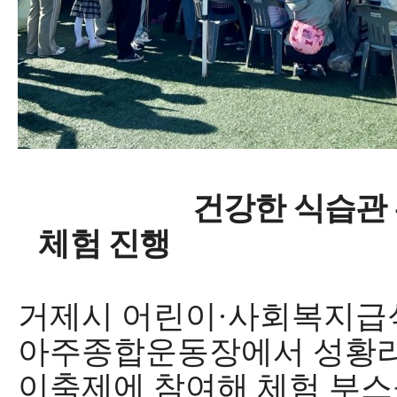
건강한 식습관 홍보.
체험 진행
거제시 어린이
·
사회복지급
아주종합운동장에서 성황
이축제에 참여해 체험 부