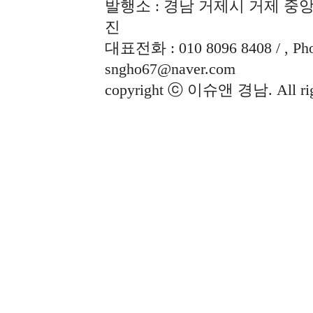
발행소 : 경남 거제시 거제 중앙로
진
대표전화 : 010 8096 8408 / , Phon
sngho67@naver.com
copyright ⓒ 이슈앤 경남. All righ