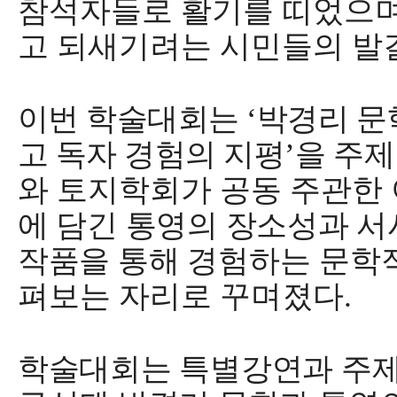
참석자들로 활기를 띠었으
고 되새기려는 시민들의 발
이번 학술대회는
‘
박경리 문
고 독자 경험의 지평
’
을
주제
와 토지학회가 공동 주관한
에 담긴 통영의 장소성과 서
작품을 통해 경험
하는 문학
펴보는 자리로 꾸며졌다
.
학술대회는 특별강연과 주제