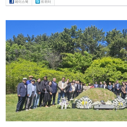
페이스북
트위터