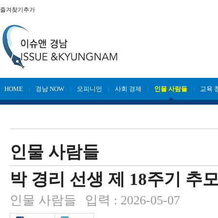
즐겨찾기추가
HOME
경남 NOW
오피니언
사회 경제
인물 사람들
교육 
|
|
|
|
|
인물 사람들
박 경리 선생 제 18주기 추
인물 사람들
입력 : 2026-05-07
|