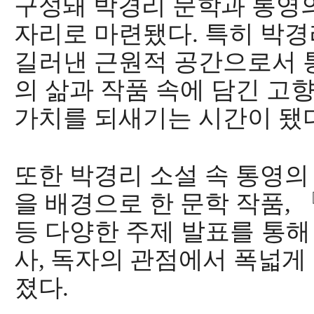
구성돼 박경리 문학과
통영
자리로 마련됐다
.
특히 박경
길러낸 근원적 공간으로서 
의 삶과 작품 속에 담긴 고
가치를 되새기는 시간이 됐
또한 박경리 소설 속 통영의
을 배경으로 한 문학
작품
,
등 다양한 주제 발표를 통
사
,
독자의 관점에서 폭넓게
졌다
.