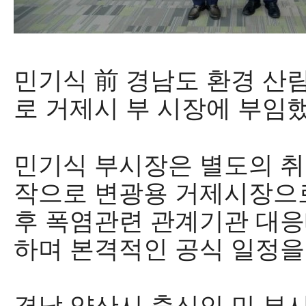
민기식
前
경남도 환경 산
로 거제시 부 시장에 부임
민기식 부시장은 별도의 취
작으로 변광용 거제시장으
후 폭염관련 관계기관 대응
하며 본격적인 공식 일정을
경남 양산시 출신인 민 부