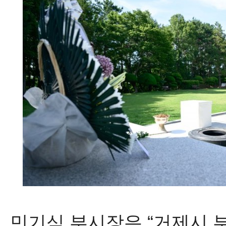
민기식 부시장은
“
거제시 