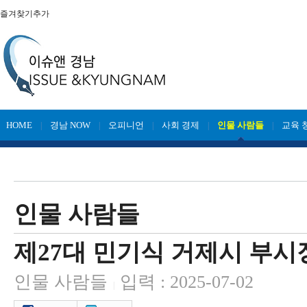
즐겨찾기추가
HOME
경남 NOW
오피니언
사회 경제
인물 사람들
교육 
|
|
|
|
|
인물 사람들
제27대 민기식 거제시 부시
인물 사람들
입력 : 2025-07-02
|