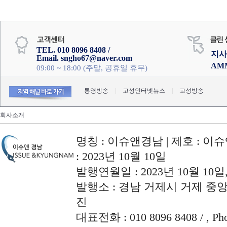
TEL. 010 8096 8408 /
지사
Email. sngho67@naver.com
AM
09:00 ~ 18:00 (주말, 공휴일 휴무)
통영방송
|
고성인터넷뉴스
|
고성방송
회사소개
명칭 : 이슈앤경남 | 제호 : 이슈
: 2023년 10월 10일
발행연월일 : 2023년 10월 10
발행소 : 경남 거제시 거제 중앙로
진
대표전화 : 010 8096 8408 / , Phon