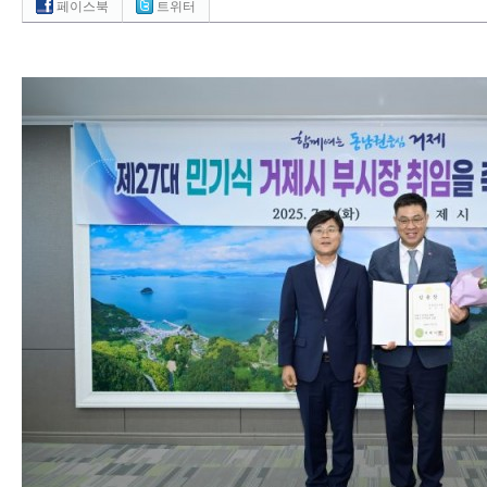
페이스북
트위터