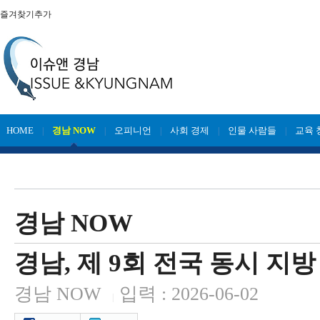
즐겨찾기추가
HOME
경남 NOW
오피니언
사회 경제
인물 사람들
교육 
|
|
|
|
|
경남 NOW
경남, 제 9회 전국 동시 지
경남 NOW
입력 : 2026-06-02
|