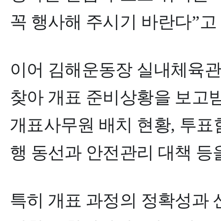
꼭 행사해 주시기 바란다
”
고
이어 김해운동장 실내체육관
찾아 개표 준비상황을 보고받
개표사무원 배치 현황
,
투표함
행 동선과 안전관리 대책 등
특히 개표 과정의 정확성과 