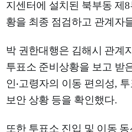
지센터에 설치된 북부동 제
8
황을 최종 점검하고 관계자
박 권한대행은 김해시 관계
투표소 준비상황을 보고 받은
인
‧
고령자의 이동 편의성
,
투
보안 상황 등을 확인했다
.
또한 투표소 진입 및 이동 동