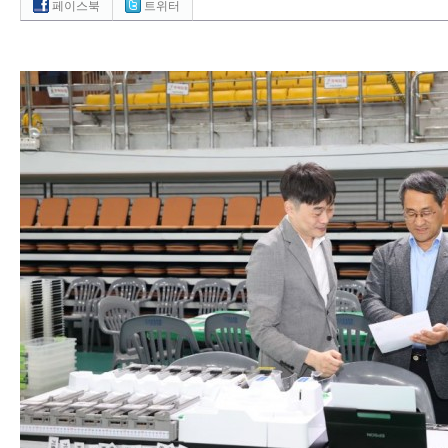
페이스북
트위터