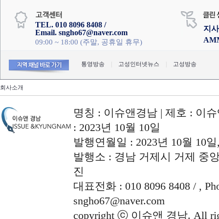
TEL. 010 8096 8408 /
지사
Email. sngho67@naver.com
AM
09:00 ~ 18:00 (주말, 공휴일 휴무)
통영방송
|
고성인터넷뉴스
|
고성방송
회사소개
명칭 : 이슈앤경남 | 제호 : 이슈
: 2023년 10월 10일
발행연월일 : 2023년 10월 10
발행소 : 경남 거제시 거제 중앙로
진
대표전화 : 010 8096 8408 / , Phon
sngho67@naver.com
copyright ⓒ 이슈앤 경남. All righ