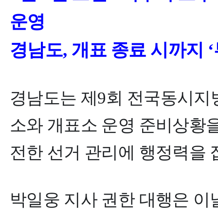
운영
경남도
,
개표 종료 시까지
‘
경남도는 제
9
회 전국동시지
소와 개표소 운영 준비상황을
전한 선거 관리에 행정력을 
박일웅 지사 권한 대행은 이