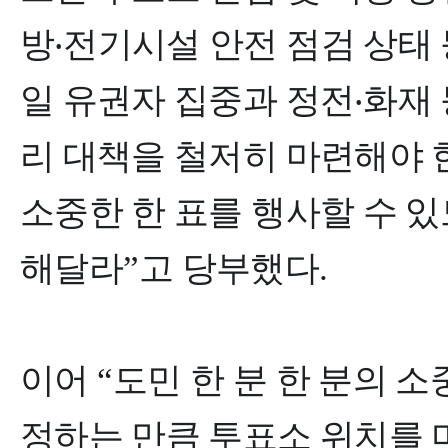
방
‧
전기시설 안전 점검 상태
일 유권자 집중과 정전
‧
화재 
리 대책을 철저히 마련해야 
소중한 한 표를 행사할 수 
해달라
”
고 당부했다
.
이어
“
도민 한 분 한 분의 
정하는 만큼 투표소 위치를 