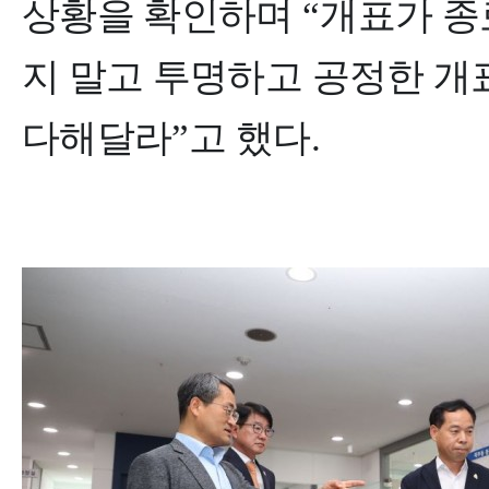
상황을 확인하며
“
개표가 종
지 말고 투명하고 공정한 개
다해달라
”
고 했다
.