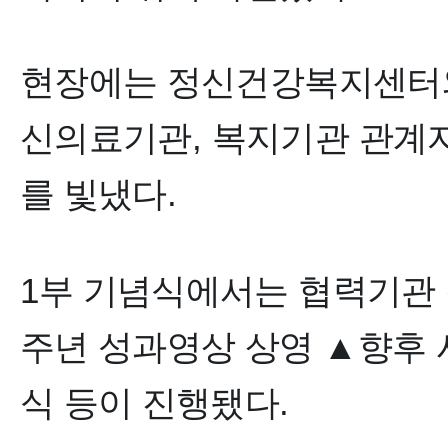
현장에는 정신건강복지센터
신의료기관
,
복지기관 관계
를 빛냈다
.
1
부 기념식에서는 협력기관
주년 성과영상 상영
▲
향후
식 등이 진행됐다
.