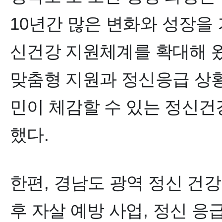
10
년간 많은 변화와 성장을
신건강 지원체계를 확대해 
맞춤형 지원과 정신응급 상황
민이 체감할 수 있는 정신
했다
.
한편
,
경남도 광역 정신 건강
후 자살 예방 사업
,
정신 응급