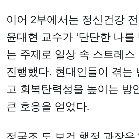
이어
2
부에서는 정신건강 
윤대현 교수가
‘
단단한 나를
는 주제로 일상 속 스트레스
진행했다
.
현대인들이 겪는 
고 회복탄력성을 높이는 방
큰 호응을 얻었다
.
정국조
도 보건 행정 과장
은