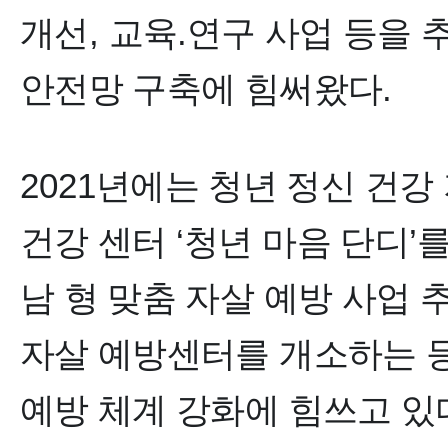
개선
,
교육.연구 사업 등을 
안전망 구축에 힘써왔다
.
2021
년에는 청년 정신 건강
건강 센터
‘
청년 마음 단디
’
를
남 형 맞춤 자살 예방 사업 
자살 예방센터를 개소하는 등
예방 체계 강화에 힘쓰고 있