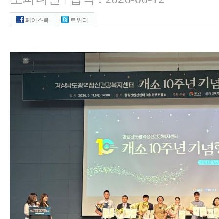
|
페이스북
트위터