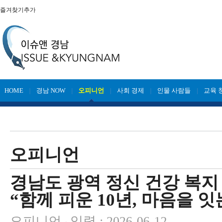
즐겨찾기추가
HOME
경남 NOW
오피니언
사회 경제
인물 사람들
교육 
|
|
|
|
|
오피니언
경남도 광역 정신 건강 복지 
“함께 피운 10년, 마음을 잇
오피니언
입력 : 2026-06-12