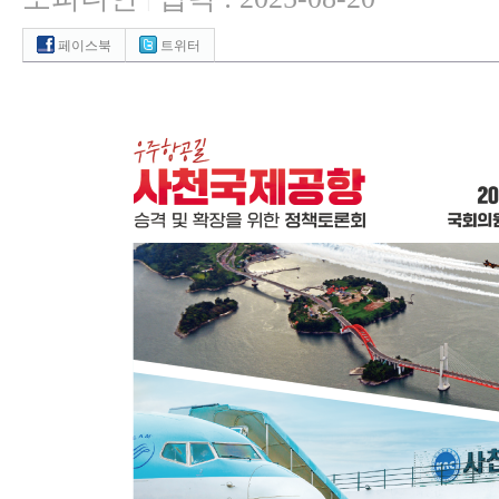
|
페이스북
트위터