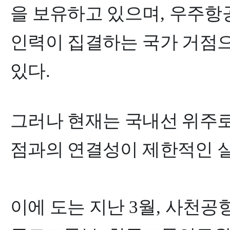
을 보유하고 있으며
,
우주항공
인력이 집결하는 국가 거점
있다
.
그러나 현재는 국내선 위주
점과의 연결성이 제한적인 
이에 도는 지난
3
월
,
사천공항