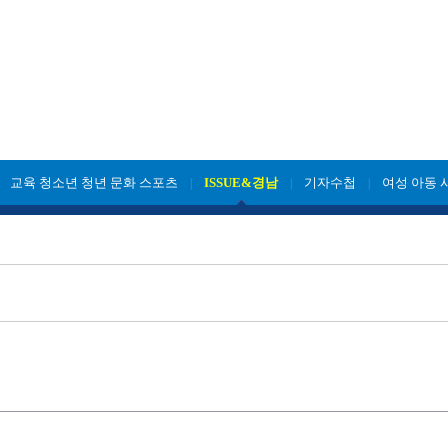
교육 청소년 청년 문화 스포츠
ISSUE&경남
기자수첩
여성 아동 
|
|
|
|