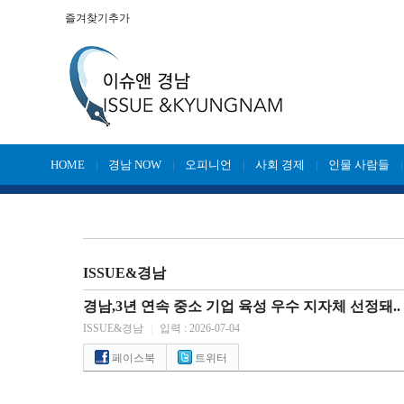
즐겨찾기추가
HOME
경남 NOW
오피니언
사회 경제
인물 사람들
|
|
|
|
ISSUE&경남
경남,3년 연속 중소 기업 육성 우수 지자체 선정돼..
ISSUE&경남
|
입력 : 2026-07-04
페이스북
트위터