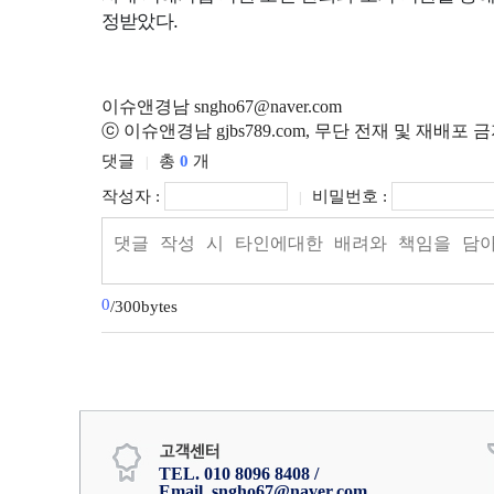
정받았다
.
이슈앤경남 sngho67@naver.com
ⓒ 이슈앤경남 gjbs789.com, 무단 전재 및 재배포 
댓글
총
0
개
|
작성자 :
비밀번호 :
|
0
/300bytes
TEL. 010 8096 8408 /
Email. sngho67@naver.com